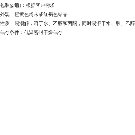
包装
(g/瓶)：
根据客户需求
外观：橙黄色粉末或红褐色结晶
性质：易潮解，溶于水、乙醇和丙酮，同时易溶于水、酸、乙醇
储存条件：
低温密封干燥储存