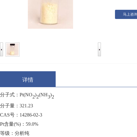
马上咨
详情
分子式：
Pt(NO
)
(NH
)
2
2
3
2
分子量：
321.23
CAS号：14286-02-3
Pt
含量
(%)：
59.0%
等级：分析纯