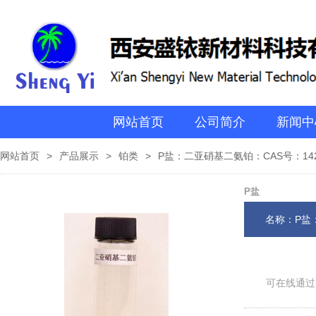
网站首页
公司简介
新闻中
网站首页
>
产品展示
>
铂类
>
P盐：二亚硝基二氨铂：CAS号：1428
P盐
名称：P盐：
可在线通过